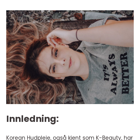
Innledning:
Korean Hudpleie, også kjent som K-Beauty, har