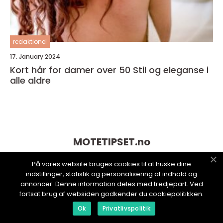
redaktionel
17. January 2024
Kort hår for damer over 50 Stil og eleganse i
alle aldre
MOTETIPSET.
no
På vores website bruges cookies til at huske dine
indstillinger, statistik og personalisering af indhold og
annoncer. Denne information deles med tredjepart. Ved
fortsat brug af websiden godkender du cookiepolitikken.
Ok
Privatlivspolitik