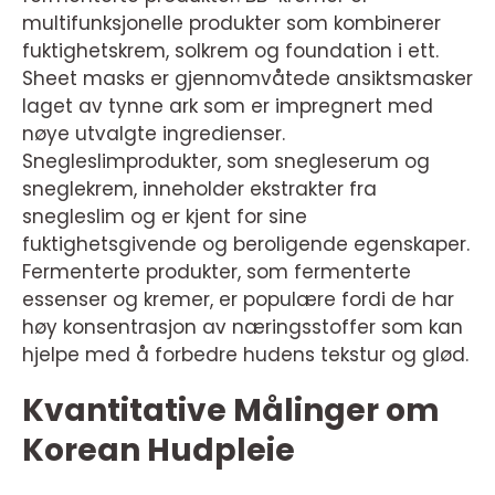
multifunksjonelle produkter som kombinerer
fuktighetskrem, solkrem og foundation i ett.
Sheet masks er gjennomvåtede ansiktsmasker
laget av tynne ark som er impregnert med
nøye utvalgte ingredienser.
Snegleslimprodukter, som snegleserum og
sneglekrem, inneholder ekstrakter fra
snegleslim og er kjent for sine
fuktighetsgivende og beroligende egenskaper.
Fermenterte produkter, som fermenterte
essenser og kremer, er populære fordi de har
høy konsentrasjon av næringsstoffer som kan
hjelpe med å forbedre hudens tekstur og glød.
Kvantitative Målinger om
Korean Hudpleie