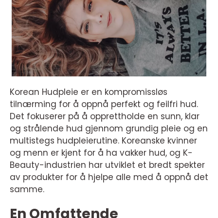
Korean Hudpleie er en kompromissløs
tilnærming for å oppnå perfekt og feilfri hud.
Det fokuserer på å opprettholde en sunn, klar
og strålende hud gjennom grundig pleie og en
multistegs hudpleierutine. Koreanske kvinner
og menn er kjent for å ha vakker hud, og K-
Beauty-industrien har utviklet et bredt spekter
av produkter for å hjelpe alle med å oppnå det
samme.
En Omfattende