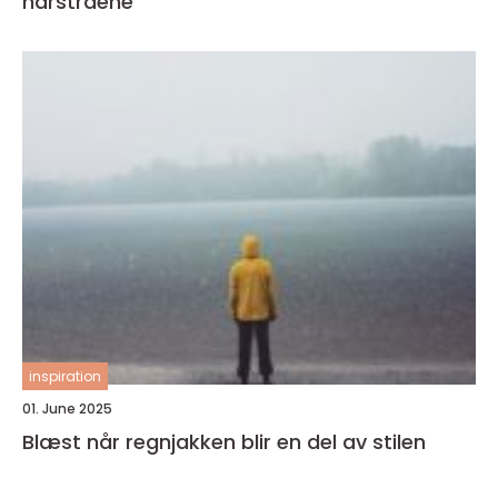
hårstråene
inspiration
01. June 2025
Blæst når regnjakken blir en del av stilen