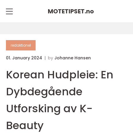
MOTETIPSET.
no
redaktionel
01. January 2024
by
Johanne Hansen
Korean Hudpleie: En
Dybdegående
Utforsking av K-
Beauty