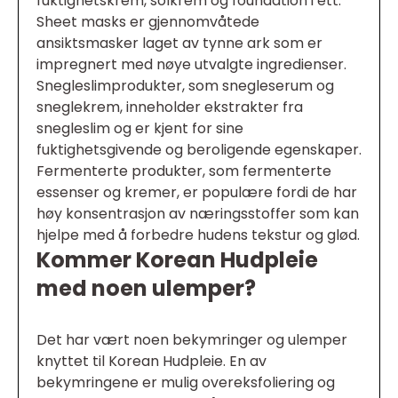
fuktighetskrem, solkrem og foundation i ett.
Sheet masks er gjennomvåtede
ansiktsmasker laget av tynne ark som er
impregnert med nøye utvalgte ingredienser.
Snegleslimprodukter, som snegleserum og
sneglekrem, inneholder ekstrakter fra
snegleslim og er kjent for sine
fuktighetsgivende og beroligende egenskaper.
Fermenterte produkter, som fermenterte
essenser og kremer, er populære fordi de har
høy konsentrasjon av næringsstoffer som kan
hjelpe med å forbedre hudens tekstur og glød.
Kommer Korean Hudpleie
med noen ulemper?
Det har vært noen bekymringer og ulemper
knyttet til Korean Hudpleie. En av
bekymringene er mulig overeksfoliering og