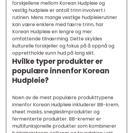
forskjellene mellom Korean Hudpleie og
vestlig hudpleie er antall trinn involvert i
rutinen. Mens mange vestlige hudpleierutiner
kan være enklere med færre trinn, har
Korean Hudpleie en lengre og mer
omfattende tilnærming. Dette skyldes
kulturelle forskjeller og fokus på å oppnå og
opprettholde sunn hud på lang sikt.
Hvilke typer produkter er
populære innenfor Korean
Hudpleie?
Noen av de mest populære produkttypene
innenfor Korean Hudpleie inkluderer BB-krem,
sheet masks, snegleslimprodukter og
fermenterte produkter. BB-kremer er
multifunksjonelle produkter som kombinerer