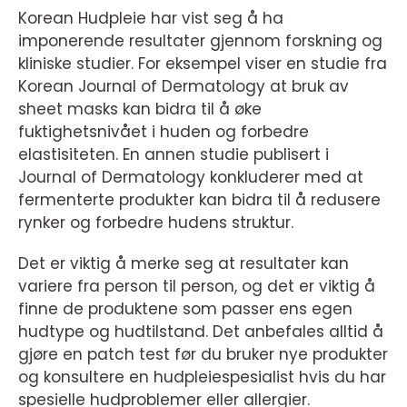
Korean Hudpleie har vist seg å ha
imponerende resultater gjennom forskning og
kliniske studier. For eksempel viser en studie fra
Korean Journal of Dermatology at bruk av
sheet masks kan bidra til å øke
fuktighetsnivået i huden og forbedre
elastisiteten. En annen studie publisert i
Journal of Dermatology konkluderer med at
fermenterte produkter kan bidra til å redusere
rynker og forbedre hudens struktur.
Det er viktig å merke seg at resultater kan
variere fra person til person, og det er viktig å
finne de produktene som passer ens egen
hudtype og hudtilstand. Det anbefales alltid å
gjøre en patch test før du bruker nye produkter
og konsultere en hudpleiespesialist hvis du har
spesielle hudproblemer eller allergier.