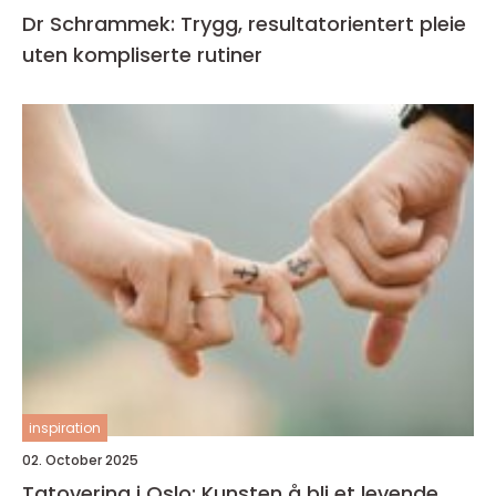
Dr Schrammek: Trygg, resultatorientert pleie
uten kompliserte rutiner
inspiration
02. October 2025
Tatovering i Oslo: Kunsten å bli et levende