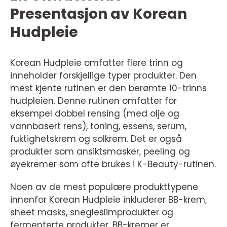
Presentasjon av Korean
Hudpleie
Korean Hudpleie omfatter flere trinn og
inneholder forskjellige typer produkter. Den
mest kjente rutinen er den berømte 10-trinns
hudpleien. Denne rutinen omfatter for
eksempel dobbel rensing (med olje og
vannbasert rens), toning, essens, serum,
fuktighetskrem og solkrem. Det er også
produkter som ansiktsmasker, peeling og
øyekremer som ofte brukes i K-Beauty-rutinen.
Noen av de mest populære produkttypene
innenfor Korean Hudpleie inkluderer BB-krem,
sheet masks, snegleslimprodukter og
fermenterte produkter. BB-kremer er