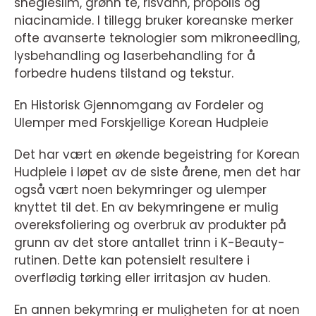
snegleslim, grønn te, risvann, propolis og
niacinamide. I tillegg bruker koreanske merker
ofte avanserte teknologier som mikroneedling,
lysbehandling og laserbehandling for å
forbedre hudens tilstand og tekstur.
En Historisk Gjennomgang av Fordeler og
Ulemper med Forskjellige Korean Hudpleie
Det har vært en økende begeistring for Korean
Hudpleie i løpet av de siste årene, men det har
også vært noen bekymringer og ulemper
knyttet til det. En av bekymringene er mulig
overeksfoliering og overbruk av produkter på
grunn av det store antallet trinn i K-Beauty-
rutinen. Dette kan potensielt resultere i
overflødig tørking eller irritasjon av huden.
En annen bekymring er muligheten for at noen