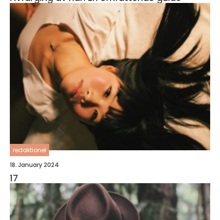
redaktionel
18. January 2024
17