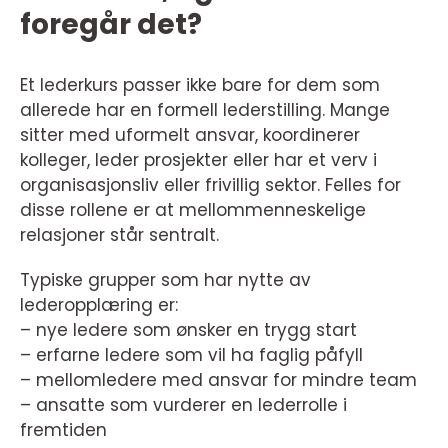
foregår det?
Et lederkurs passer ikke bare for dem som
allerede har en formell lederstilling. Mange
sitter med uformelt ansvar, koordinerer
kolleger, leder prosjekter eller har et verv i
organisasjonsliv eller frivillig sektor. Felles for
disse rollene er at mellommenneskelige
relasjoner står sentralt.
Typiske grupper som har nytte av
lederopplæring er:
– nye ledere som ønsker en trygg start
– erfarne ledere som vil ha faglig påfyll
– mellomledere med ansvar for mindre team
– ansatte som vurderer en lederrolle i
fremtiden