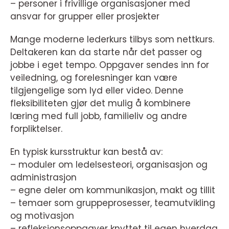
– personer i frivillige organisasjoner med
ansvar for grupper eller prosjekter
Mange moderne lederkurs tilbys som nettkurs.
Deltakeren kan da starte når det passer og
jobbe i eget tempo. Oppgaver sendes inn for
veiledning, og forelesninger kan være
tilgjengelige som lyd eller video. Denne
fleksibiliteten gjør det mulig å kombinere
læring med full jobb, familieliv og andre
forpliktelser.
En typisk kursstruktur kan bestå av:
– moduler om ledelsesteori, organisasjon og
administrasjon
– egne deler om kommunikasjon, makt og tillit
– temaer som gruppeprosesser, teamutvikling
og motivasjon
– refleksjonsoppgaver knyttet til egen hverdag