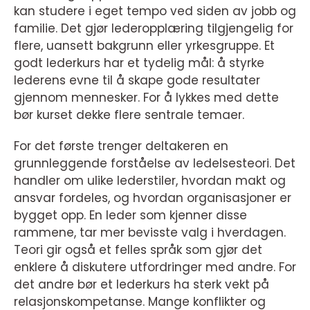
kan studere i eget tempo ved siden av jobb og
familie. Det gjør lederopplæring tilgjengelig for
flere, uansett bakgrunn eller yrkesgruppe. Et
godt lederkurs har et tydelig mål: å styrke
lederens evne til å skape gode resultater
gjennom mennesker. For å lykkes med dette
bør kurset dekke flere sentrale temaer.
For det første trenger deltakeren en
grunnleggende forståelse av ledelsesteori. Det
handler om ulike lederstiler, hvordan makt og
ansvar fordeles, og hvordan organisasjoner er
bygget opp. En leder som kjenner disse
rammene, tar mer bevisste valg i hverdagen.
Teori gir også et felles språk som gjør det
enklere å diskutere utfordringer med andre. For
det andre bør et lederkurs ha sterk vekt på
relasjonskompetanse. Mange konflikter og