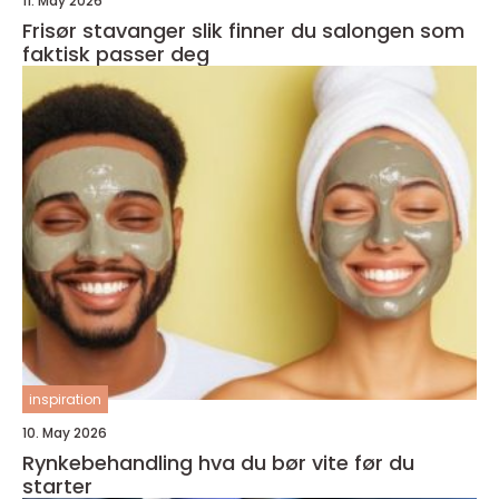
11. May 2026
Frisør stavanger slik finner du salongen som
faktisk passer deg
inspiration
10. May 2026
Rynkebehandling hva du bør vite før du
starter