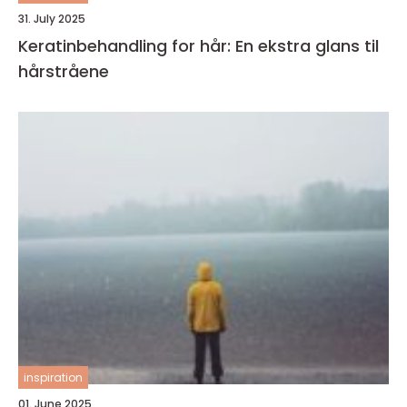
31. July 2025
Keratinbehandling for hår: En ekstra glans til
hårstråene
inspiration
01. June 2025