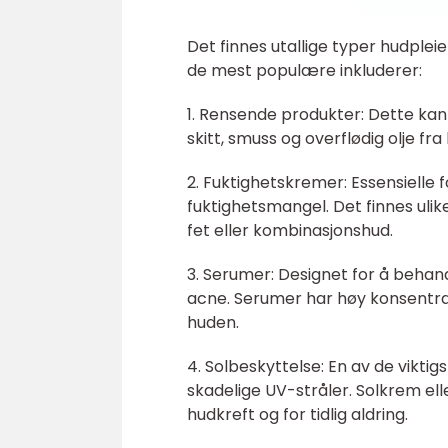
Det finnes utallige typer hudple
de mest populære inkluderer:
1. Rensende produkter: Dette kan 
skitt, smuss og overflødig olje fra
2. Fuktighetskremer: Essensielle
fuktighetsmangel. Det finnes ulik
fet eller kombinasjonshud.
3. Serumer: Designet for å behand
acne. Serumer har høy konsentras
huden.
4. Solbeskyttelse: En av de vikti
skadelige UV-stråler. Solkrem el
hudkreft og for tidlig aldring.