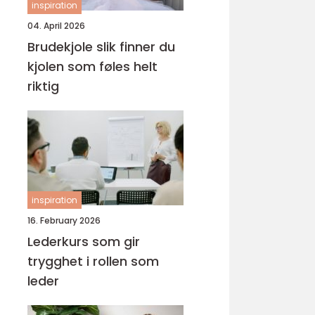
inspiration
04. April 2026
Brudekjole slik finner du
kjolen som føles helt
riktig
inspiration
16. February 2026
Lederkurs som gir
trygghet i rollen som
leder