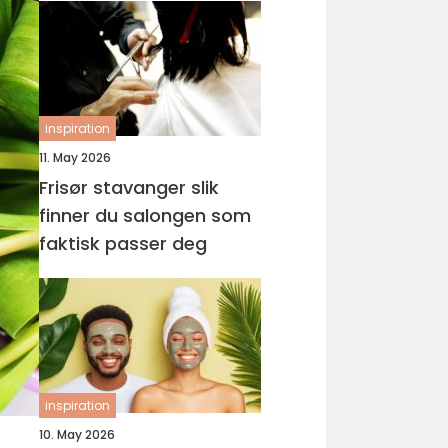
inspiration
11. May 2026
Frisør stavanger slik
finner du salongen som
faktisk passer deg
inspiration
10. May 2026