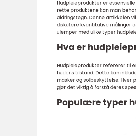
Hudpleieprodukter er essensielle
rette produktene kan man behan
aldringstegn. Denne artikkelen v
diskutere kvantitative målinger o
ulemper med ulike typer hudplei
Hva er hudpleiep
Hudpleieprodukter refererer til e
hudens tilstand. Dette kan inklud
masker og solbeskyttelse. Hver 
gjør det viktig å forstå deres spes
Populære typer h