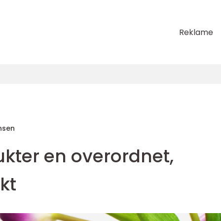
Reklame
nsen
kter en overordnet,
kt