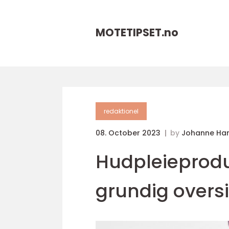
MOTETIPSET.
no
redaktionel
08. October 2023
by
Johanne Ha
Hudpleieprodu
grundig oversi