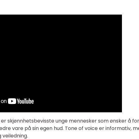
 er skjønnhetsbevisste unge mennesker som ønsker å fo
dre vare på sin egen hud. Tone of voice er informativ, m
 veiledning.