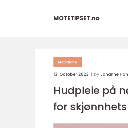
MOTETIPSET.
no
redaktionel
13. October 2023
by
Johanne Han
Hudpleie på n
for skjønnhet