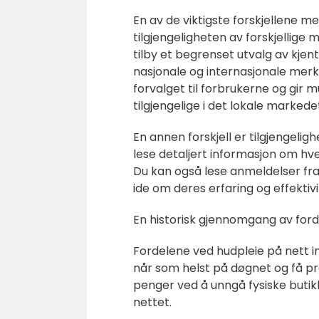
En av de viktigste forskjellene m
tilgjengeligheten av forskjellige
tilby et begrenset utvalg av kjen
nasjonale og internasjonale merke
forvalget til forbrukerne og gir 
tilgjengelige i det lokale markede
En annen forskjell er tilgjengeli
lese detaljert informasjon om hve
Du kan også lese anmeldelser fr
ide om deres erfaring og effektivi
En historisk gjennomgang av ford
Fordelene ved hudpleie på nett i
når som helst på døgnet og få prod
penger ved å unngå fysiske butikk
nettet.