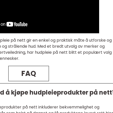
dpleie på nett gir en enkel og praktisk måte å utforske og
 og strålende hud. Med et bredt utvalg av merker og
ertveiledning, har hudpleie på nett blitt et populært valg
mennesker.
FAQ
ed å kjøpe hudpleieprodukter på nett
ieprodukter på nett inkluderer bekvemmelighet og