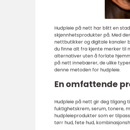
Hudpleie på nett har blitt en sta
skjønnhetsprodukter på. Med den
nettbutikker og digitale kanaler b
du finne alt fra kjente merker til
alternativer uten å forlate hjemme
på nett innebærer, de ulike type
denne metoden for hudpleie.
En omfattende pr
Hudpleie på nett gir deg tilgang t
fuktighetskrem, serum, tonere, m
hudpleieprodukter som er tilpass
tørr hud, fete hud, kombinasjonsh