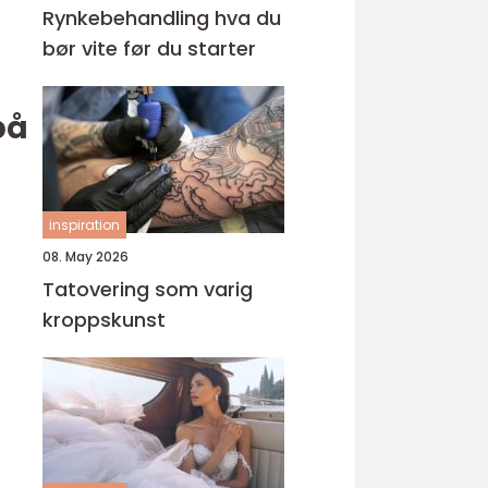
Rynkebehandling hva du
bør vite før du starter
på
inspiration
08. May 2026
Tatovering som varig
kroppskunst