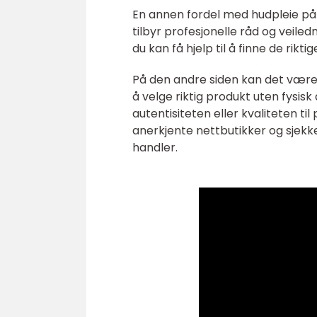
En annen fordel med hudpleie på 
tilbyr profesjonelle råd og veiled
du kan få hjelp til å finne de ri
På den andre siden kan det være
å velge riktig produkt uten fysis
autentisiteten eller kvaliteten ti
anerkjente nettbutikker og sjekk
handler.