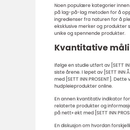
Noen populære kategorier innen 
på lag-på-lag metoden for å oppn
ingredienser fra naturen for å ple
eksklusive merker og produkter som
unike og spennende produkter.
Kvantitative mål
Ifølge en studie utført av [SETT 
siste årene. I løpet av [SETT INN
med [SETT INN PROSENT]. Dette vi
hudpleieprodukter online.
En annen kvantitativ indikator for
relaterte produkter og informasjo
på nett» økt med [SETT INN PROSE
En diskusjon om hvordan forskjell