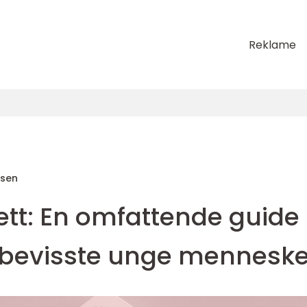
Reklame
sen
ett: En omfattende guide
sbevisste unge menneske