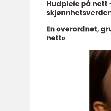
Hudpleie på nett 
skjønnhetsverde
En overordnet, gr
nett»