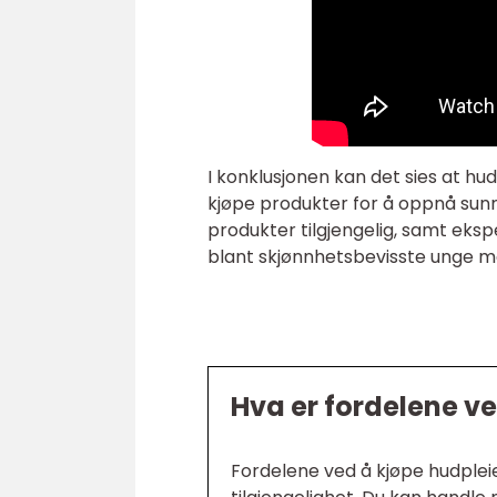
I konklusjonen kan det sies at hu
kjøpe produkter for å oppnå sunn
produkter tilgjengelig, samt eksp
blant skjønnhetsbevisste unge 
Hva er fordelene v
Fordelene ved å kjøpe hudple