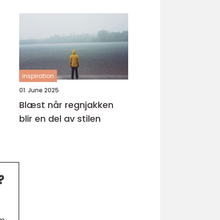
inspiration
01. June 2025
Blæst når regnjakken
blir en del av stilen
?