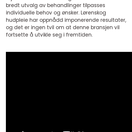
bredt utvalg av behandlinger tilpasses
individuelle behov og ønsker. Lørenskog
hudpleie har oppnådd imponerende resultater,
og det er ingen tvil om at denne bransjen vil
fortsette å utvikle seg i fremtiden.