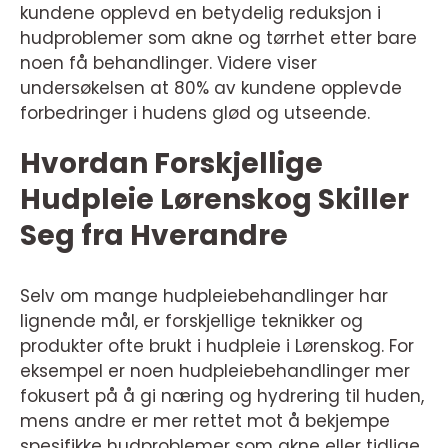
kundene opplevd en betydelig reduksjon i
hudproblemer som akne og tørrhet etter bare
noen få behandlinger. Videre viser
undersøkelsen at 80% av kundene opplevde
forbedringer i hudens glød og utseende.
Hvordan Forskjellige
Hudpleie Lørenskog Skiller
Seg fra Hverandre
Selv om mange hudpleiebehandlinger har
lignende mål, er forskjellige teknikker og
produkter ofte brukt i hudpleie i Lørenskog. For
eksempel er noen hudpleiebehandlinger mer
fokusert på å gi næring og hydrering til huden,
mens andre er mer rettet mot å bekjempe
spesifikke hudproblemer som akne eller tidlige