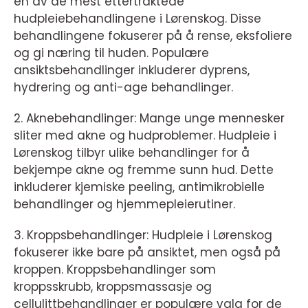
en av de mest ettertraktede
hudpleiebehandlingene i Lørenskog. Disse
behandlingene fokuserer på å rense, eksfoliere
og gi næring til huden. Populære
ansiktsbehandlinger inkluderer dyprens,
hydrering og anti-age behandlinger.
2. Aknebehandlinger: Mange unge mennesker
sliter med akne og hudproblemer. Hudpleie i
Lørenskog tilbyr ulike behandlinger for å
bekjempe akne og fremme sunn hud. Dette
inkluderer kjemiske peeling, antimikrobielle
behandlinger og hjemmepleierutiner.
3. Kroppsbehandlinger: Hudpleie i Lørenskog
fokuserer ikke bare på ansiktet, men også på
kroppen. Kroppsbehandlinger som
kroppsskrubb, kroppsmassasje og
cellulittbehandlinger er populære valg for de