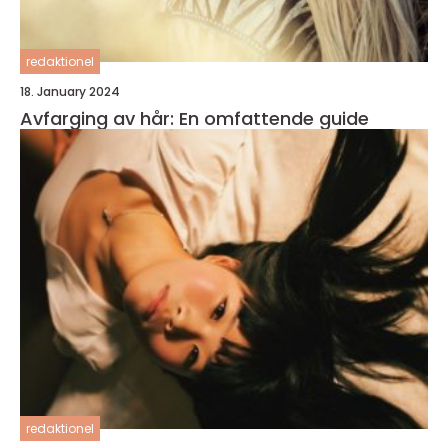
redaktionel
18. January 2024
Avfarging av hår: En omfattende guide
redaktionel