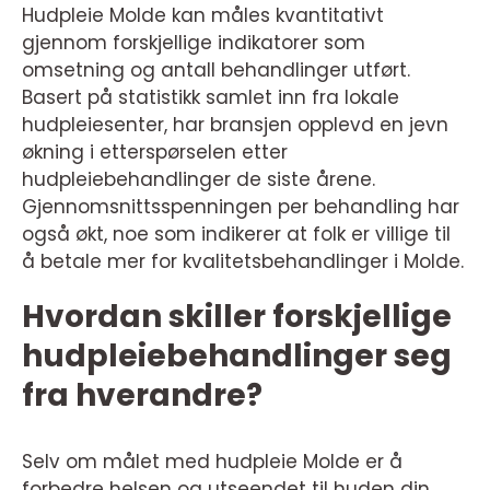
Hudpleie Molde kan måles kvantitativt
gjennom forskjellige indikatorer som
omsetning og antall behandlinger utført.
Basert på statistikk samlet inn fra lokale
hudpleiesenter, har bransjen opplevd en jevn
økning i etterspørselen etter
hudpleiebehandlinger de siste årene.
Gjennomsnittsspenningen per behandling har
også økt, noe som indikerer at folk er villige til
å betale mer for kvalitetsbehandlinger i Molde.
Hvordan skiller forskjellige
hudpleiebehandlinger seg
fra hverandre?
Selv om målet med hudpleie Molde er å
forbedre helsen og utseendet til huden din,