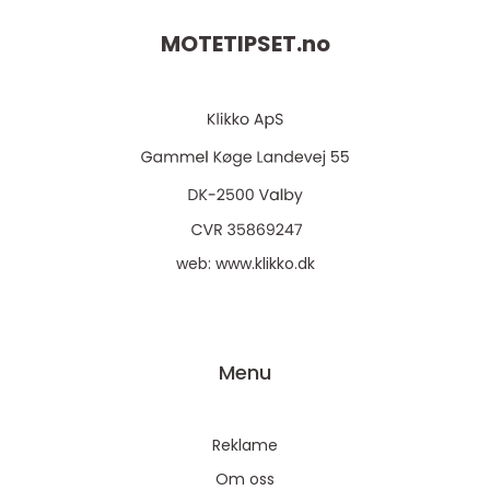
MOTETIPSET.
no
web:
www.klikko.dk
Menu
Reklame
Om oss