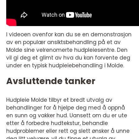
I videoen ovenfor kan du se en demonstrasjon
av en populær ansiktsbehandling på et av
Molde sine velrenomerte hudpleiesentre. Den
vil gi deg et glimt av hva du kan forvente deg
under en typisk hudpleiebehandling i Molde.
Avsluttende tanker
Hudpleie Molde tilbyr et bredt utvalg av
behandlinger for å hjelpe deg med å oppnå
en sunn og vakker hud. Uansett om du er ute
etter å forbedre hudtekstur, behandle
hudproblemer eller rett og slett ønsker å unne
deg litt velvære, vil du finne et utvalg av