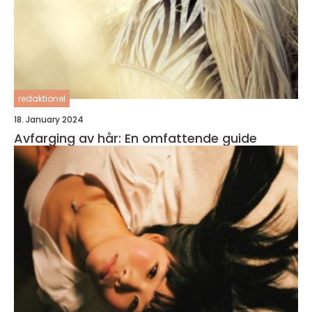
redaktionel
18. January 2024
Avfarging av hår: En omfattende guide