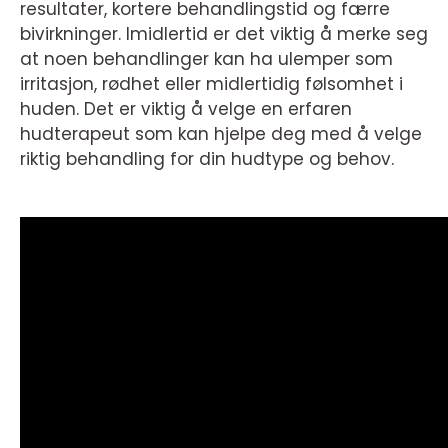
resultater, kortere behandlingstid og færre
bivirkninger. Imidlertid er det viktig å merke seg
at noen behandlinger kan ha ulemper som
irritasjon, rødhet eller midlertidig følsomhet i
huden. Det er viktig å velge en erfaren
hudterapeut som kan hjelpe deg med å velge
riktig behandling for din hudtype og behov.