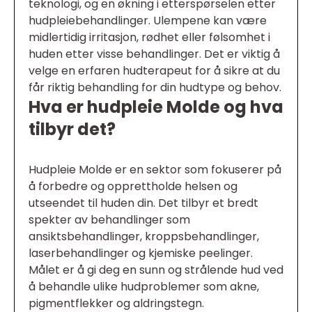
teknologi, og en økning i etterspørselen etter
hudpleiebehandlinger. Ulempene kan være
midlertidig irritasjon, rødhet eller følsomhet i
huden etter visse behandlinger. Det er viktig å
velge en erfaren hudterapeut for å sikre at du
får riktig behandling for din hudtype og behov.
Hva er hudpleie Molde og hva
tilbyr det?
Hudpleie Molde er en sektor som fokuserer på
å forbedre og opprettholde helsen og
utseendet til huden din. Det tilbyr et bredt
spekter av behandlinger som
ansiktsbehandlinger, kroppsbehandlinger,
laserbehandlinger og kjemiske peelinger.
Målet er å gi deg en sunn og strålende hud ved
å behandle ulike hudproblemer som akne,
pigmentflekker og aldringstegn.