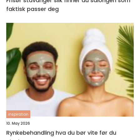
Frisør stavanger slik finner du salongen som
faktisk passer deg
inspiration
10. May 2026
Rynkebehandling hva du bør vite før du