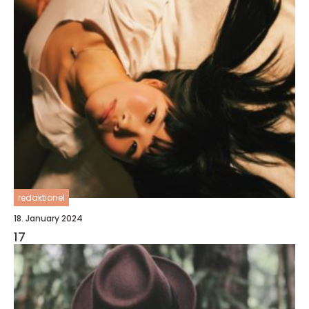
redaktionel
18. January 2024
17