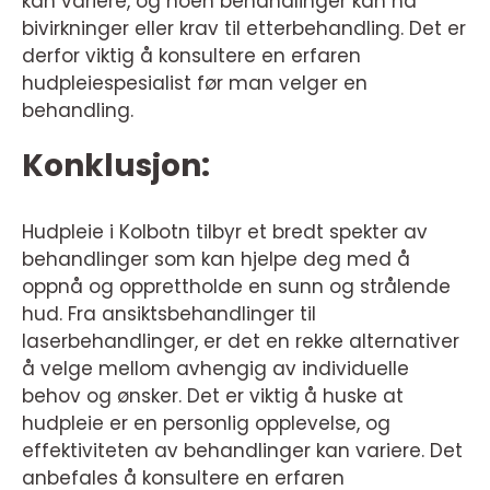
kan variere, og noen behandlinger kan ha
bivirkninger eller krav til etterbehandling. Det er
derfor viktig å konsultere en erfaren
hudpleiespesialist før man velger en
behandling.
Konklusjon:
Hudpleie i Kolbotn tilbyr et bredt spekter av
behandlinger som kan hjelpe deg med å
oppnå og opprettholde en sunn og strålende
hud. Fra ansiktsbehandlinger til
laserbehandlinger, er det en rekke alternativer
å velge mellom avhengig av individuelle
behov og ønsker. Det er viktig å huske at
hudpleie er en personlig opplevelse, og
effektiviteten av behandlinger kan variere. Det
anbefales å konsultere en erfaren