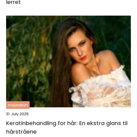
lerret
inspiration
31. July 2025
Keratinbehandling for hår: En ekstra glans til
hårstråene