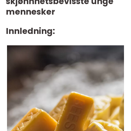
skjønnhetsbevisste unge
mennesker
Innledning: