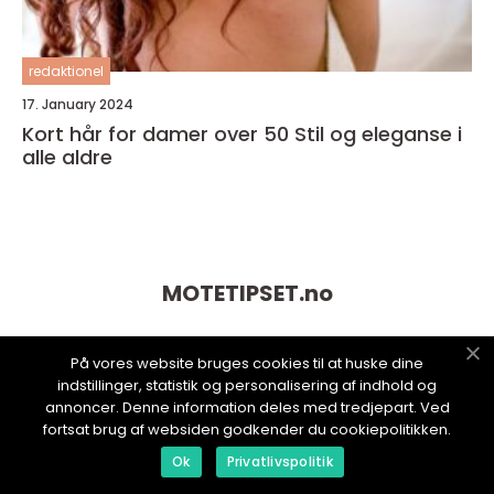
redaktionel
17. January 2024
Kort hår for damer over 50 Stil og eleganse i
alle aldre
MOTETIPSET.
no
På vores website bruges cookies til at huske dine
indstillinger, statistik og personalisering af indhold og
annoncer. Denne information deles med tredjepart. Ved
fortsat brug af websiden godkender du cookiepolitikken.
Ok
Privatlivspolitik