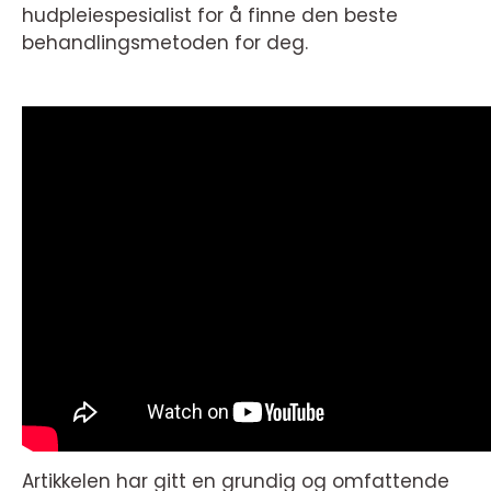
hudpleiespesialist for å finne den beste
behandlingsmetoden for deg.
Artikkelen har gitt en grundig og omfattende