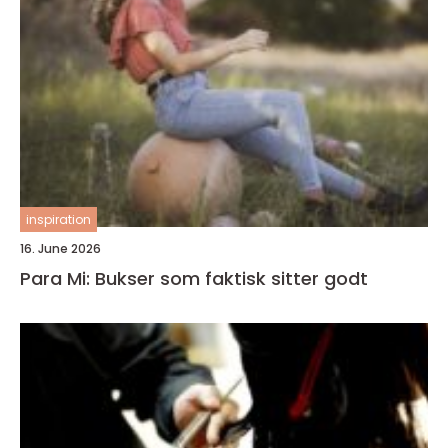
inspiration
16. June 2026
Para Mi: Bukser som faktisk sitter godt