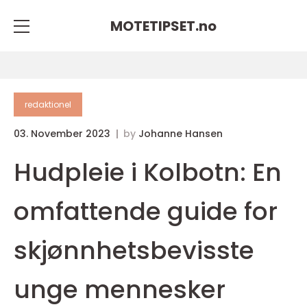
MOTETIPSET.
no
redaktionel
03. November 2023
by
Johanne Hansen
Hudpleie i Kolbotn: En
omfattende guide for
skjønnhetsbevisste
unge mennesker