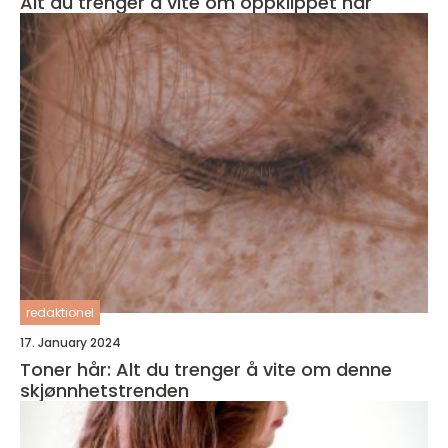
Alt du trenger å vite om oppklippet hår
redaktionel
17. January 2024
Toner hår: Alt du trenger å vite om denne
skjønnhetstrenden