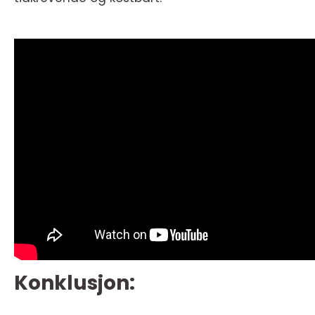
Konklusjon: