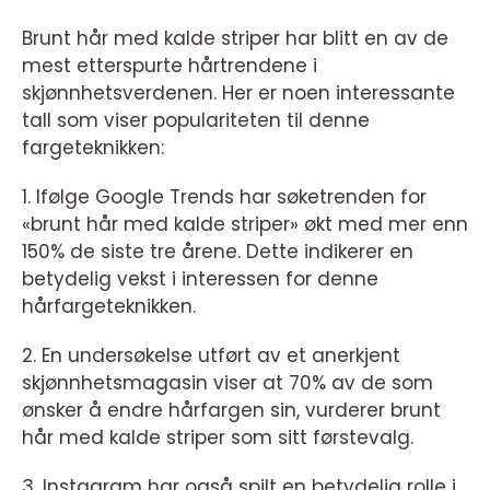
Brunt hår med kalde striper har blitt en av de
mest etterspurte hårtrendene i
skjønnhetsverdenen. Her er noen interessante
tall som viser populariteten til denne
fargeteknikken:
1. Ifølge Google Trends har søketrenden for
«brunt hår med kalde striper» økt med mer enn
150% de siste tre årene. Dette indikerer en
betydelig vekst i interessen for denne
hårfargeteknikken.
2. En undersøkelse utført av et anerkjent
skjønnhetsmagasin viser at 70% av de som
ønsker å endre hårfargen sin, vurderer brunt
hår med kalde striper som sitt førstevalg.
3. Instagram har også spilt en betydelig rolle i