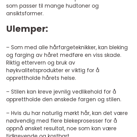
som passer til mange hudtoner og
ansiktsformer.
Ulemper:
– Som med alle hårfargeteknikker, kan bleking
og farging av håret medføre en viss skade.
Riktig ettervern og bruk av
høykvalitetsprodukter er viktig for å
opprettholde hårets helse.
– Stilen kan kreve jevnlig vedlikehold for å
opprettholde den ønskede fargen og stilen.
– Hvis du har naturlig mørkt hår, kan det være
nødvendig med flere blekeprosesser for å
oppnå ønsket resultat, noe som kan være
tidkrevende og kostbart.