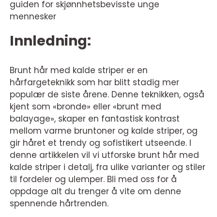
guiden for skjønnhetsbevisste unge
mennesker
Innledning:
Brunt hår med kalde striper er en
hårfargeteknikk som har blitt stadig mer
populær de siste årene. Denne teknikken, også
kjent som «bronde» eller «brunt med
balayage», skaper en fantastisk kontrast
mellom varme bruntoner og kalde striper, og
gir håret et trendy og sofistikert utseende. I
denne artikkelen vil vi utforske brunt hår med
kalde striper i detalj, fra ulike varianter og stiler
til fordeler og ulemper. Bli med oss for å
oppdage alt du trenger å vite om denne
spennende hårtrenden.