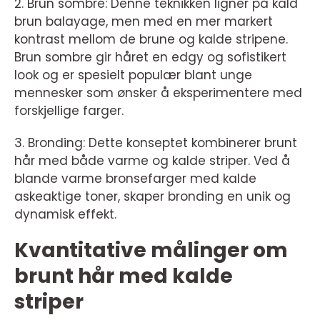
2. Brun sombre: Denne teknikken ligner på kald
brun balayage, men med en mer markert
kontrast mellom de brune og kalde stripene.
Brun sombre gir håret en edgy og sofistikert
look og er spesielt populær blant unge
mennesker som ønsker å eksperimentere med
forskjellige farger.
3. Bronding: Dette konseptet kombinerer brunt
hår med både varme og kalde striper. Ved å
blande varme bronsefarger med kalde
askeaktige toner, skaper bronding en unik og
dynamisk effekt.
Kvantitative målinger om
brunt hår med kalde
striper