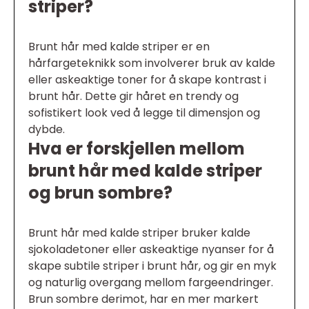
striper?
Brunt hår med kalde striper er en
hårfargeteknikk som involverer bruk av kalde
eller askeaktige toner for å skape kontrast i
brunt hår. Dette gir håret en trendy og
sofistikert look ved å legge til dimensjon og
dybde.
Hva er forskjellen mellom
brunt hår med kalde striper
og brun sombre?
Brunt hår med kalde striper bruker kalde
sjokoladetoner eller askeaktige nyanser for å
skape subtile striper i brunt hår, og gir en myk
og naturlig overgang mellom fargeendringer.
Brun sombre derimot, har en mer markert