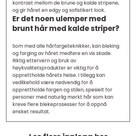
kontrast mellom de brune og kalde stripene,
og gir håret en edgy og sofistikert look.
Er det noen ulemper med
brunt hår med kalde striper?
Som med alle hårfargeteknikker, kan bleking
og farging av håret medføre en vis skade.
Riktig ettervern og bruk av
høykvalitetsprodukter er viktig for å
opprettholde hårets helse. I tillegg kan
vedlikehold være nødvendig for å
opprettholde fargen og stilen, spesielt for
personer med naturlig mørkt hår som kan
kreve flere blekeprosesser for å oppnå
ønsket resultat.