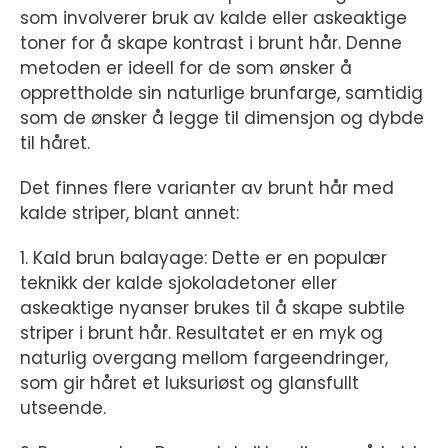
som involverer bruk av kalde eller askeaktige
toner for å skape kontrast i brunt hår. Denne
metoden er ideell for de som ønsker å
opprettholde sin naturlige brunfarge, samtidig
som de ønsker å legge til dimensjon og dybde
til håret.
Det finnes flere varianter av brunt hår med
kalde striper, blant annet:
1. Kald brun balayage: Dette er en populær
teknikk der kalde sjokoladetoner eller
askeaktige nyanser brukes til å skape subtile
striper i brunt hår. Resultatet er en myk og
naturlig overgang mellom fargeendringer,
som gir håret et luksuriøst og glansfullt
utseende.