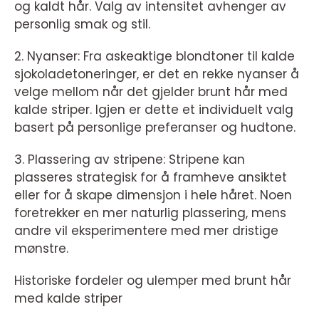
og kaldt hår. Valg av intensitet avhenger av
personlig smak og stil.
2. Nyanser: Fra askeaktige blondtoner til kalde
sjokoladetoneringer, er det en rekke nyanser å
velge mellom når det gjelder brunt hår med
kalde striper. Igjen er dette et individuelt valg
basert på personlige preferanser og hudtone.
3. Plassering av stripene: Stripene kan
plasseres strategisk for å framheve ansiktet
eller for å skape dimensjon i hele håret. Noen
foretrekker en mer naturlig plassering, mens
andre vil eksperimentere med mer dristige
mønstre.
Historiske fordeler og ulemper med brunt hår
med kalde striper