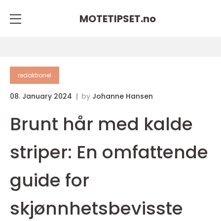
MOTETIPSET.
no
redaktionel
08. January 2024
by
Johanne Hansen
Brunt hår med kalde
striper: En omfattende
guide for
skjønnhetsbevisste