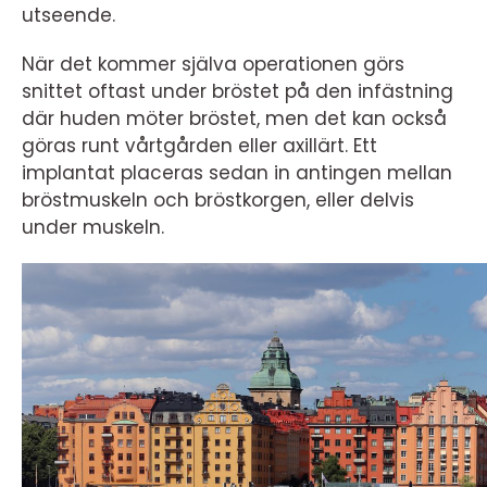
utseende.
När det kommer själva operationen görs
snittet oftast under bröstet på den infästning
där huden möter bröstet, men det kan också
göras runt vårtgården eller axillärt. Ett
implantat placeras sedan in antingen mellan
bröstmuskeln och bröstkorgen, eller delvis
under muskeln.