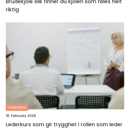
Brudekjole slik finner du kjolen som føles helt
riktig
inspiration
16. February 2026
Lederkurs som gir trygghet i rollen som leder