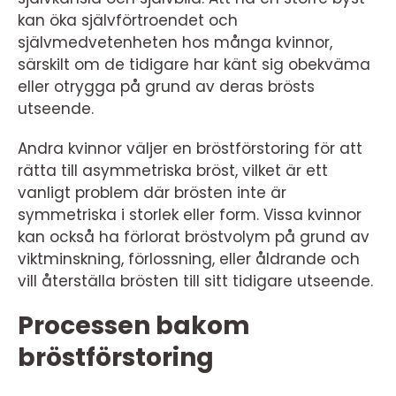
kan öka självförtroendet och
självmedvetenheten hos många kvinnor,
särskilt om de tidigare har känt sig obekväma
eller otrygga på grund av deras brösts
utseende.
Andra kvinnor väljer en bröstförstoring för att
rätta till asymmetriska bröst, vilket är ett
vanligt problem där brösten inte är
symmetriska i storlek eller form. Vissa kvinnor
kan också ha förlorat bröstvolym på grund av
viktminskning, förlossning, eller åldrande och
vill återställa brösten till sitt tidigare utseende.
Processen bakom
bröstförstoring