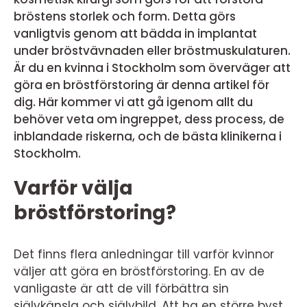
bröstens storlek och form. Detta görs
vanligtvis genom att bädda in implantat
under bröstvävnaden eller bröstmuskulaturen.
Är du en kvinna i Stockholm som överväger att
göra en bröstförstoring är denna artikel för
dig. Här kommer vi att gå igenom allt du
behöver veta om ingreppet, dess process, de
inblandade riskerna, och de bästa klinikerna i
Stockholm.
Varför välja
bröstförstoring?
Det finns flera anledningar till varför kvinnor
väljer att göra en bröstförstoring. En av de
vanligaste är att de vill förbättra sin
självkänsla och självbild. Att ha en större byst