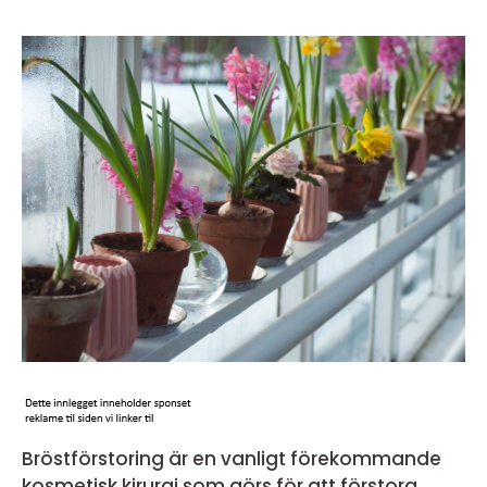
Bröstförstoring är en vanligt förekommande
kosmetisk kirurgi som görs för att förstora