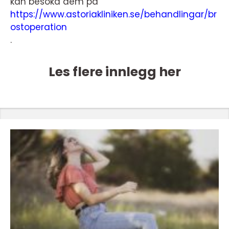
kan besöka dem på
https://www.astoriakliniken.se/behandlingar/br
ostoperation
.
Les flere innlegg her